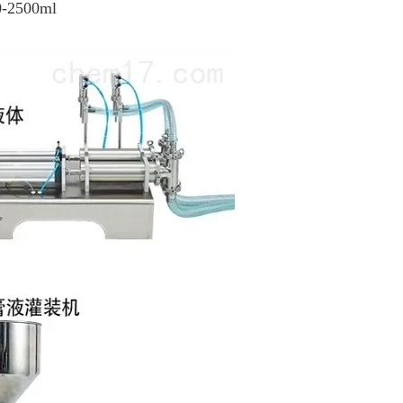
-2500ml