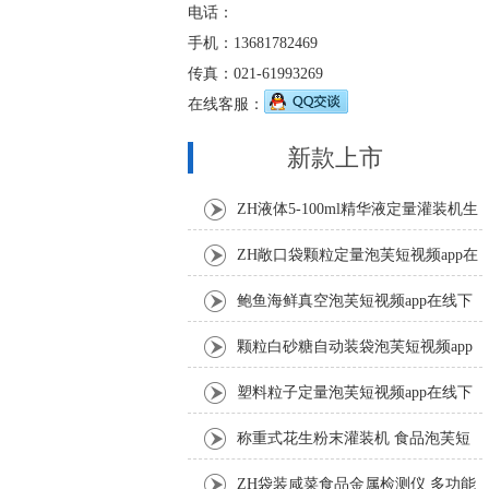
电话：
手机：13681782469
传真：021-61993269
在线客服：
新款上市
ZH液体5-100ml精华液定量灌装机生
产厂家
ZH敞口袋颗粒定量泡芙短视频app在
线下载 给料皮带秤厂家
鲍鱼海鲜真空泡芙短视频app在线下
载 食品保鲜封口机
颗粒白砂糖自动装袋泡芙短视频app
在线下载50g
塑料粒子定量泡芙短视频app在线下
载 颗粒塑料打包秤
称重式花生粉末灌装机 食品泡芙短
视频app在线下载械设备
ZH袋装咸菜食品金属检测仪 多功能