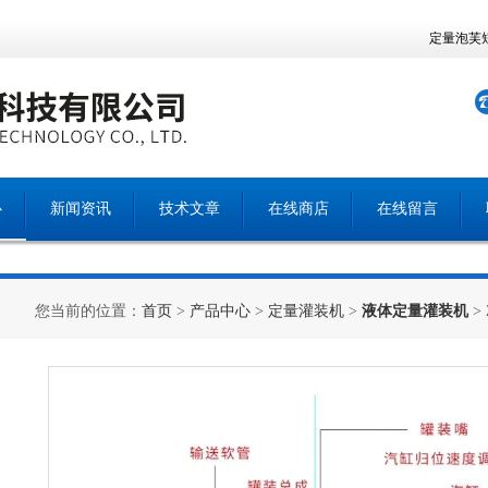
定量泡芙短
心
新闻资讯
技术文章
在线商店
在线留言
您当前的位置：
首页
>
产品中心
>
定量灌装机
>
液体定量灌装机
>