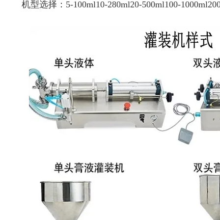
机型选择：5-100ml10-280ml20-500ml100-1000ml200