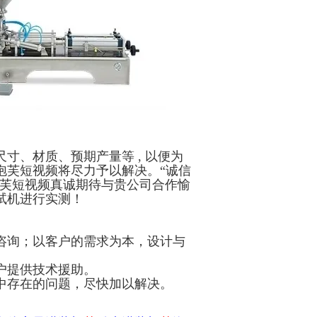
、材质、预期产量等 , 以便为
泡芙短视频将尽力予以解决。“诚信
"泡芙短视频真诚期待与贵公司合作愉
进行实测！
技术咨询；以客户的需求为本，设计与
提供技术援助。
存在的问题，尽快加以解决。