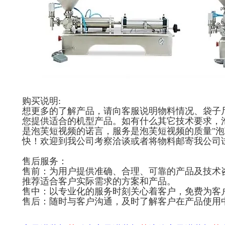
购买说明:
想更多的了解产品，请向客服说明物料情况、袋子尺寸
您提供适合的机型产品。如有什么其它技术要求，
是泡芙短视频的诺言，服务是泡芙短视频的质量
快！欢迎到我公司考察洽谈或者将物料邮寄我公司试机
售后服务：
售前：为用户提供准确、合理、可靠的产品及
推荐适合客户实际需求的方案和产品。
售中：以专业化的服务时刻关心着客户，免费为客户
售后：随时与客户沟通，及时了解客户在产品使用中