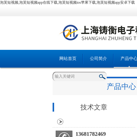
泡芙短视频,泡芙短视频app在线下载,泡芙短视频ios苹果下载,泡芙短视频app安卓下载
网站首页
公司简介
产品中
产品中心
技术文章
13681782469