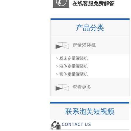
在线客服免费解答
产品分类
定量灌装机
> 粉末定量灌装机
> 液体定量灌装机
> 膏体定量灌装机
查看更多
联系泡芙短视频