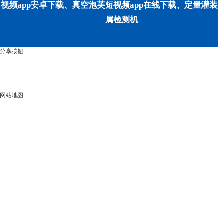
视频app安卓下载、真空泡芙短视频app在线下载、定量灌装机
属检测机
分享按钮
网站地图