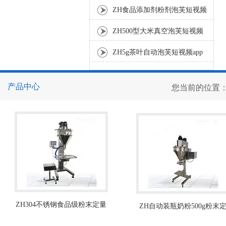
灌装机
ZH食品添加剂粉剂泡芙短视频
app安卓下载500g称重式
ZH500型大米真空泡芙短视频
app在线下载 智能真空封口机
ZH5g茶叶自动泡芙短视频app
在线下载 无纺布茶叶装袋机
产品中心
您当前的位置
ZH304不锈钢食品级粉末定量
ZH自动装瓶奶粉500g粉末
灌装机
量灌装机