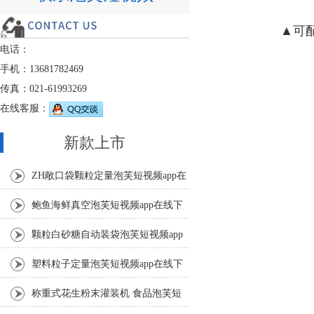
▲可
电话：
手机：13681782469
传真：021-61993269
在线客服：
新款上市
ZH敞口袋颗粒定量泡芙短视频app在
线下载 给料皮带秤厂家
鲍鱼海鲜真空泡芙短视频app在线下
载 食品保鲜封口机
颗粒白砂糖自动装袋泡芙短视频app
在线下载50g
塑料粒子定量泡芙短视频app在线下
载 颗粒塑料打包秤
称重式花生粉末灌装机 食品泡芙短