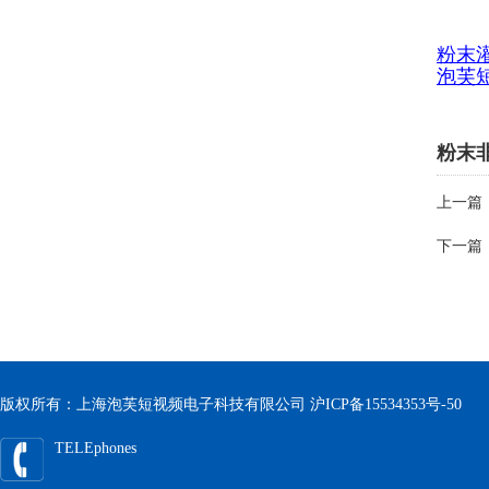
粉末
泡芙短
粉末
上一篇
下一篇
版权所有：上海泡芙短视频电子科技有限公司
沪ICP备15534353号-50
TELEphones